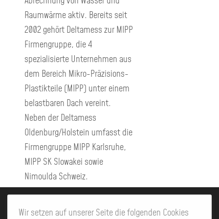
Raumwärme aktiv. Bereits seit
2002 gehört Deltamess zur MIPP
Firmengruppe, die 4
spezialisierte Unternehmen aus
dem Bereich Mikro-Präzisions-
Plastikteile (MIPP) unter einem
belastbaren Dach vereint.
Neben der Deltamess
Oldenburg/Holstein umfasst die
Firmengruppe MIPP Karlsruhe,
MIPP SK Slowakei sowie
Nimoulda Schweiz.
Wir setzen auf unserer Seite die folgenden Cookies